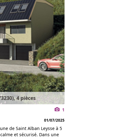
230), 4 pièces
1
01/07/2025
ne de Saint Alban Leysse à 5
calme et sécurisé. Dans une