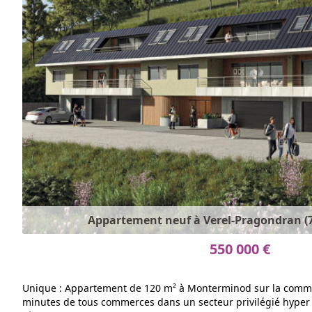
Appartement neuf à Verel-Pragondran (73
550 000 €
Unique : Appartement de 120 m² à Monterminod sur la commu
minutes de tous commerces dans un secteur privilégié hyper 