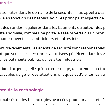
r site
us sollicités dans le domaine de la sécurité. Il fait appel à 
le en fonction des besoins. Voici les principaux aspects de c
t des rondes régulières dans les bâtiments ou autour des pr
oute anomalie, comme une porte laissée ouverte ou un prob
suade souvent les cambrioleurs et autres intrus.
ors d'événements, les agents de sécurité sont responsables du
nt que seules les personnes autorisées pénètrent dans les z
les bâtiments publics, ou les sites industriels.
ation d'urgence, telle qu’un cambriolage, un incendie, ou tou
 capables de gérer des situations critiques et d’alerter les a
inte de la technologie
omatisés et des technologies avancées pour surveiller et sé