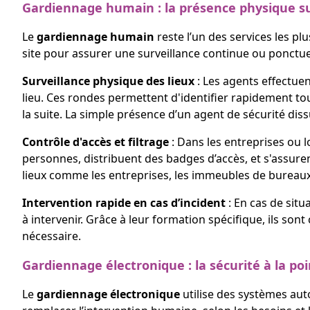
Gardiennage humain : la présence physique su
Le
gardiennage humain
reste l’un des services les pl
site pour assurer une surveillance continue ou ponctuel
Surveillance physique des lieux
: Les agents effectuen
lieu. Ces rondes permettent d'identifier rapidement t
la suite. La simple présence d’un agent de sécurité dis
Contrôle d'accès et filtrage
: Dans les entreprises ou l
personnes, distribuent des badges d’accès, et s'assure
lieux comme les entreprises, les immeubles de bureaux, 
Intervention rapide en cas d’incident
: En cas de situ
à intervenir. Grâce à leur formation spécifique, ils sont
nécessaire.
Gardiennage électronique : la sécurité à la po
Le
gardiennage électronique
utilise des systèmes aut