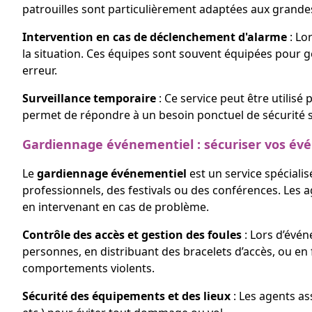
patrouilles sont particulièrement adaptées aux grandes
Intervention en cas de déclenchement d'alarme
: Lo
la situation. Ces équipes sont souvent équipées pour gé
erreur.
Surveillance temporaire
: Ce service peut être utilis
permet de répondre à un besoin ponctuel de sécurité 
Gardiennage événementiel : sécuriser vos évé
Le
gardiennage événementiel
est un service spéciali
professionnels, des festivals ou des conférences. Les 
en intervenant en cas de problème.
Contrôle des accès et gestion des foules
: Lors d’évén
personnes, en distribuant des bracelets d’accès, ou en fi
comportements violents.
Sécurité des équipements et des lieux
: Les agents as