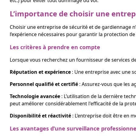
etc.) pour éviter tout dommage ou vol.
L’importance de choisir une entrepr
Choisir une entreprise de sécurité et de gardiennage n’
l’expérience nécessaires pour garantir la protection de
Les critères à prendre en compte
Lorsque vous recherchez un fournisseur de services de s
Réputation et expérience
: Une entreprise avec une so
Personnel qualifié et certifié
: Assurez-vous que les ag
Technologie avancée
: L’utilisation de la dernière te
peut améliorer considérablement l'efficacité de la prot
Disponibilité et réactivité
: L’entreprise doit être en 
Les avantages d’une surveillance professionne