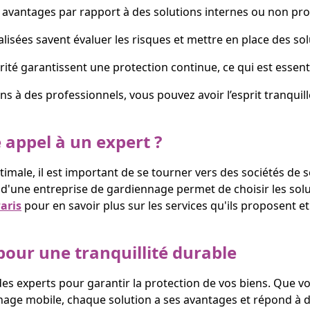
s avantages par rapport à des solutions internes ou non pro
alisées savent évaluer les risques et mettre en place des so
rité garantissent une protection continue, ce qui est essent
ens à des professionnels, vous pouvez avoir l’esprit tranquil
e appel à un expert ?
timale, il est important de se tourner vers des sociétés de
e d'une entreprise de gardiennage permet de choisir les sol
aris
pour en savoir plus sur les services qu'ils proposent e
 pour une tranquillité durable
 à des experts pour garantir la protection de vos biens. Que
nage mobile, chaque solution a ses avantages et répond à d