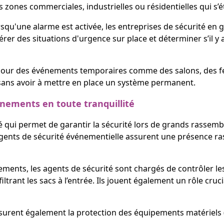
 zones commerciales, industrielles ou résidentielles qui s’
rsqu'une alarme est activée, les entreprises de sécurité en
rer des situations d'urgence sur place et déterminer s’il y a
é pour des événements temporaires comme des salons, des fe
sans avoir à mettre en place un système permanent.
nements en toute tranquillité
sé qui permet de garantir la sécurité lors de grands rassem
agents de sécurité événementielle assurent une présence ra
ements, les agents de sécurité sont chargés de contrôler les e
ltrant les sacs à l’entrée. Ils jouent également un rôle cruc
surent également la protection des équipements matériels 