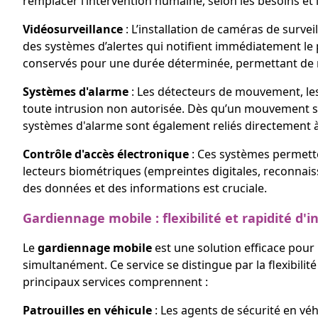
remplacer l’intervention humaine, selon les besoins et 
Vidéosurveillance
: L’installation de caméras de surv
des systèmes d’alertes qui notifient immédiatement le p
conservés pour une durée déterminée, permettant de r
Systèmes d'alarme
: Les détecteurs de mouvement, les
toute intrusion non autorisée. Dès qu’un mouvement sus
systèmes d'alarme sont également reliés directement à 
Contrôle d'accès électronique
: Ces systèmes permette
lecteurs biométriques (empreintes digitales, reconnais
des données et des informations est cruciale.
Gardiennage mobile : flexibilité et rapidité d'
Le
gardiennage mobile
est une solution efficace pour
simultanément. Ce service se distingue par la flexibilité
principaux services comprennent :
Patrouilles en véhicule
: Les agents de sécurité en véh