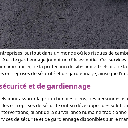
es entreprises, surtout dans un monde où les risques de camb
ité et de gardiennage jouent un rôle essentiel. Ces services
 bien immobilier, de la protection de sites industriels ou de 
 les entreprises de sécurité et de gardiennage, ainsi que l'im
 sécurité et de gardiennage
els pour assurer la protection des biens, des personnes et d
 les entreprises de sécurité ont su développer des solutio
terventions, allant de la surveillance humaine traditionnelle
ervices de sécurité et de gardiennage disponibles sur le ma