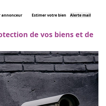
r annonceur
Estimer votre bien
Alerte mail
otection de vos biens et de