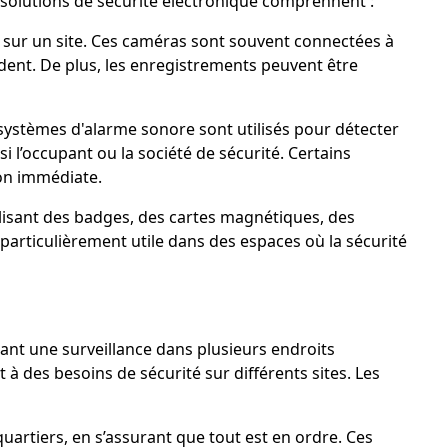
s solutions de sécurité électronique comprennent :
s sur un site. Ces caméras sont souvent connectées à
ident. De plus, les enregistrements peuvent être
 systèmes d'alarme sonore sont utilisés pour détecter
l’occupant ou la société de sécurité. Certains
ion immédiate.
ilisant des badges, des cartes magnétiques, des
particulièrement utile dans des espaces où la sécurité
tant une surveillance dans plusieurs endroits
t à des besoins de sécurité sur différents sites. Les
uartiers, en s’assurant que tout est en ordre. Ces