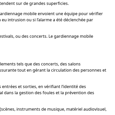
étendent sur de grandes superficies.
 gardiennage mobile envoient une équipe pour vérifier
 eu intrusion ou si l’alarme a été déclenchée par
stivals, ou des concerts. Le gardiennage mobile
blements tels que des concerts, des salons
ssurante tout en gérant la circulation des personnes et
ntrées et sorties, en vérifiant l’identité des
ial dans la gestion des foules et la prévention des
(scènes, instruments de musique, matériel audiovisuel,