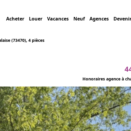
Acheter
Louer
Vacances
Neuf
Agences
Deveni
alaise (73470), 4 pièces
4
Honoraires agence à ch