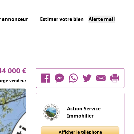
r annonceur
Estimer votre bien
Alerte mail
44 000 €
arge vendeur
Action Service
Immobilier
Afficher le téléphone