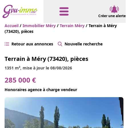
Créer une alerte
Accueil
/
Immobilier Méry
/
Terrain Méry
/ Terrain à Méry
(73420), pièces
Retour aux annonces
Nouvelle recherche
Terrain à Méry (73420), pièces
1351 m², mise à jour le 08/08/2026
285 000 €
Honoraires agence à charge vendeur