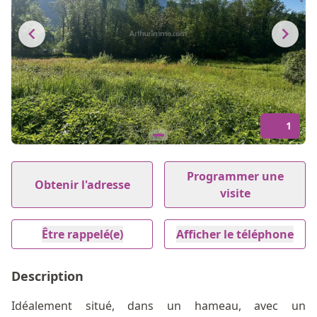
1
Item
1
Programmer une
Obtenir l'adresse
of
visite
1
Être rappelé(e)
Afficher le téléphone
Description
Idéalement situé, dans un hameau, avec un