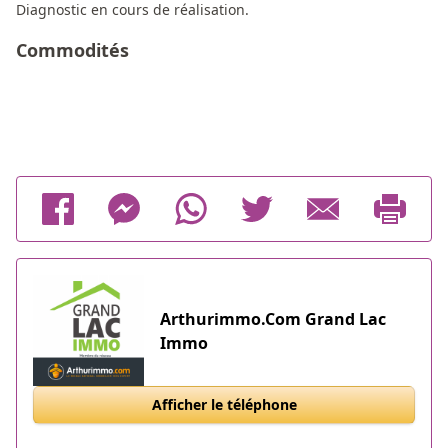
Diagnostic en cours de réalisation.
Commodités
Arthurimmo.Com Grand Lac
Immo
Afficher le téléphone