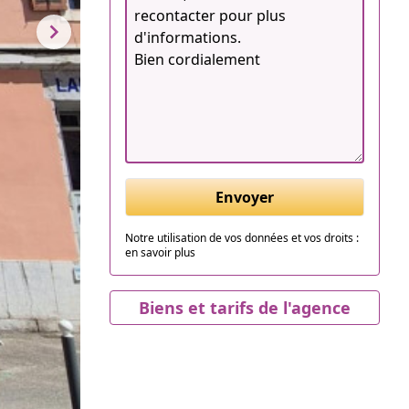
Envoyer
Notre utilisation de vos données et vos droits :
en savoir plus
Biens et tarifs de l'agence