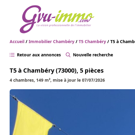
Accueil
/
Immobilier Chambéry
/
T5 Chambéry
/ T5 à Chambé
Retour aux annonces
Nouvelle recherche
T5 à Chambéry (73000), 5 pièces
4 chambres, 149 m², mise à jour le 07/07/2026