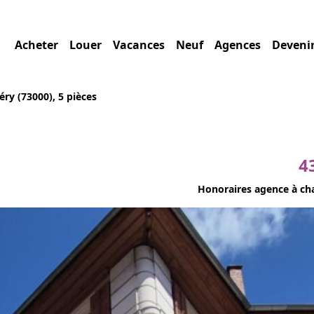
Acheter
Louer
Vacances
Neuf
Agences
Deveni
ry (73000), 5 pièces
4
Honoraires agence à ch