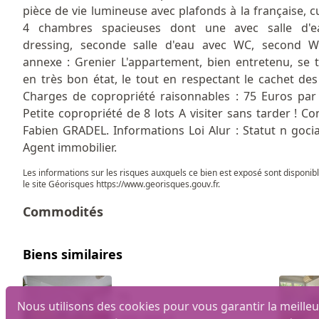
pièce de vie lumineuse avec plafonds à la française, cu
4 chambres spacieuses dont une avec salle d'e
dressing, seconde salle d'eau avec WC, second W
annexe : Grenier L'appartement, bien entretenu, se 
en très bon état, le tout en respectant le cachet des 
Charges de copropriété raisonnables : 75 Euros par
Petite copropriété de 8 lots A visiter sans tarder ! Con
Fabien GRADEL. Informations Loi Alur : Statut n gocia
Agent immobilier.
Les informations sur les risques auxquels ce bien est exposé sont disponib
le site Géorisques
https://www.georisques.gouv.fr
.
Commodités
Biens similaires
T5
Nous utilisons des cookies pour vous garantir la meilleu