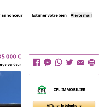
r annonceur
Estimer votre bien
Alerte mail
35 000 €
arge vendeur
CPL IMMOBILIER
Afficher le téléphone