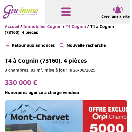
Créer une alerte
Accueil
/
Immobilier Cognin
/
T4 Cognin
/ T4 à Cognin
(73160), 4 pièces
Retour aux annonces
Nouvelle recherche
T4 à Cognin (73160), 4 pièces
3 chambres, 83 m², mise à jour le 26/06/2025
330 000 €
Honoraires agence à charge vendeur