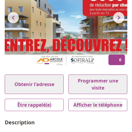
6
Item
1
Programmer une
Obtenir l'adresse
of
visite
6
Être rappelé(e)
Afficher le téléphone
Description