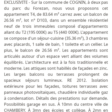
EXCLUSIVITE - Sur la commune de COGNIN, à deux pas
du parc du Forezan, nous vous proposons cet
appartement T4, de 83.64 m² carrez avec un balcon de
26.56 m², lot n° D103, dans un ensemble résidentiel
neuf de trois immeubles composé d'appartements
allant du T2 (195 000€) au T5 (440 000€). L'appartement
se compose d'un séjour-cuisine (35.36 m²), 3 chambres
avec placards, 1 salle de bain, 1 toilette et un cellier. Le
plus, le balcon de 26.56 m². Les appartements sont
articulés autour d'un espace vert alliant des volumes
équilibrés. L'architecture est à la fois traditionnelle et
moderne. Les attiques sont habillés de façades en zinc.
Les larges balcons ou terrasses prolongent de
spacieux séjours lumineux. RE 2012. Isolation
extérieure pour les façades, toitures terrasses avec
panneaux photovoltaïques, chaudière individuelle gaz
à condensation. Détails des prestations sur demande.
Possibilités garage en sus. À 10mn du centre ville de
CHAMBERY. À 3mn des écoles et collège. À 2mn en