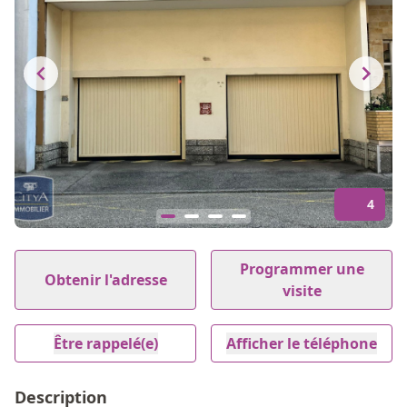
4
Item
1
Programmer une
Obtenir l'adresse
of
visite
4
Être rappelé(e)
Afficher le téléphone
Description