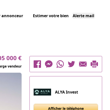
r annonceur
Estimer votre bien
Alerte mail
05 000 €
arge vendeur
ALYA Invest
Afficher le téléphone