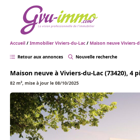
Accueil
/
Immobilier Viviers-du-Lac
/
Maison neuve Viviers-
Retour aux annonces
Nouvelle recherche
Maison neuve à Viviers-du-Lac (73420), 4 p
82 m², mise à jour le 08/10/2025