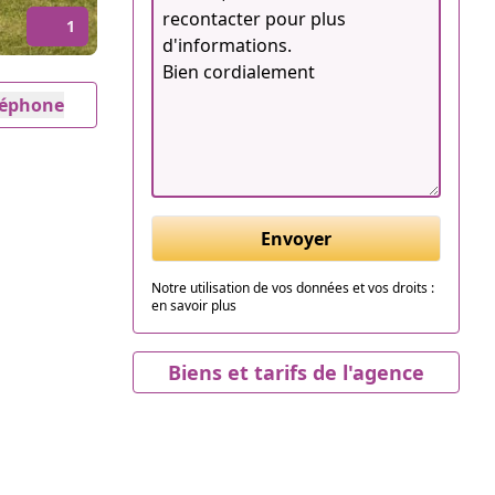
1
éléphone
Envoyer
Notre utilisation de vos données et vos droits :
en savoir plus
Biens et tarifs de l'agence