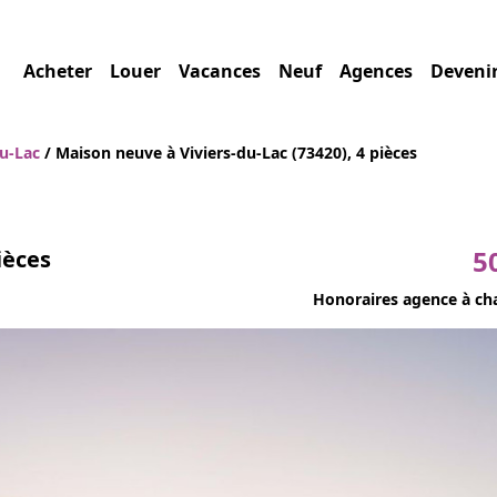
Acheter
Louer
Vacances
Neuf
Agences
Deveni
du-Lac
/ Maison neuve à Viviers-du-Lac (73420), 4 pièces
5
ièces
Honoraires agence à ch