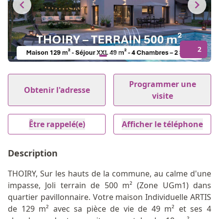
2
Item
1
Programmer une
Obtenir l'adresse
of
visite
2
Être rappelé(e)
Afficher le téléphone
Description
THOIRY, Sur les hauts de la commune, au calme d'une
impasse, Joli terrain de 500 m² (Zone UGm1) dans
quartier pavillonnaire. Votre maison Individuelle ARTIS
de 129 m² avec sa pièce de vie de 49 m² et ses 4