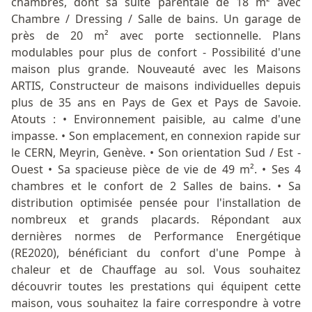
chambres, dont sa suite parentale de 18 m² avec
Chambre / Dressing / Salle de bains. Un garage de
près de 20 m² avec porte sectionnelle. Plans
modulables pour plus de confort - Possibilité d'une
maison plus grande. Nouveauté avec les Maisons
ARTIS, Constructeur de maisons individuelles depuis
plus de 35 ans en Pays de Gex et Pays de Savoie.
Atouts : • Environnement paisible, au calme d'une
impasse. • Son emplacement, en connexion rapide sur
le CERN, Meyrin, Genève. • Son orientation Sud / Est -
Ouest • Sa spacieuse pièce de vie de 49 m². • Ses 4
chambres et le confort de 2 Salles de bains. • Sa
distribution optimisée pensée pour l'installation de
nombreux et grands placards. Répondant aux
dernières normes de Performance Energétique
(RE2020), bénéficiant du confort d'une Pompe à
chaleur et de Chauffage au sol. Vous souhaitez
découvrir toutes les prestations qui équipent cette
maison, vous souhaitez la faire correspondre à votre