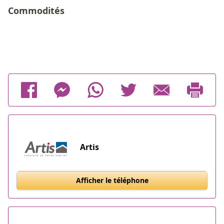
Commodités
Artis
Afficher le téléphone