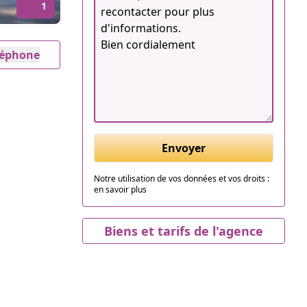
1
éléphone
Envoyer
Notre utilisation de vos données et vos droits :
en savoir plus
Biens et tarifs de l'agence