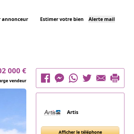
r annonceur
Estimer votre bien
Alerte mail
02 000 €
arge vendeur
Artis
Afficher le téléphone