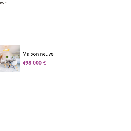
les sur
Maison neuve
498 000 €