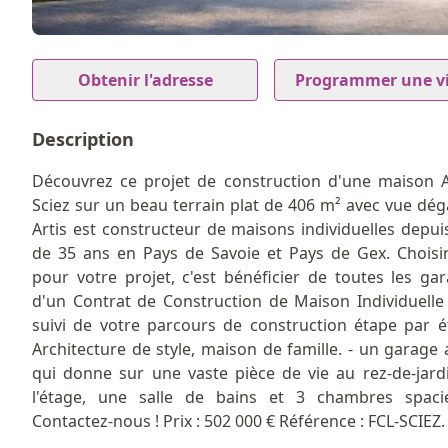
1
Item
1
Obtenir l'adresse
Programmer une vi
of
1
Description
Découvrez ce projet de construction d'une maison A
Sciez sur un beau terrain plat de 406 m² avec vue dég
Artis est constructeur de maisons individuelles depui
de 35 ans en Pays de Savoie et Pays de Gex. Choisir
pour votre projet, c'est bénéficier de toutes les gar
d'un Contrat de Construction de Maison Individuelle
suivi de votre parcours de construction étape par é
Architecture de style, maison de famille. - un garage 
qui donne sur une vaste pièce de vie au rez-de-jardi
l'étage, une salle de bains et 3 chambres spaci
Contactez-nous ! Prix : 502 000 € Référence : FCL-SCIEZ.