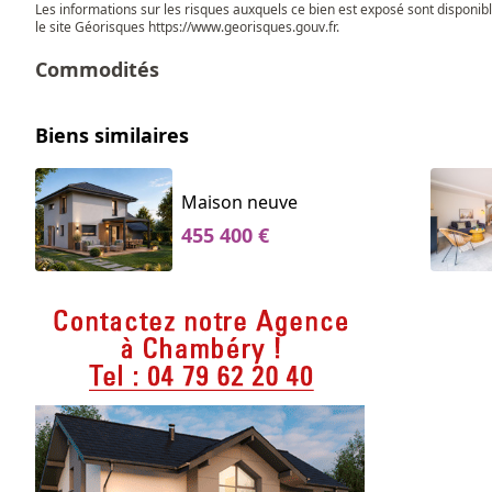
Les informations sur les risques auxquels ce bien est exposé sont disponib
le site Géorisques
https://www.georisques.gouv.fr
.
Commodités
Biens similaires
Maison neuve
455 400 €