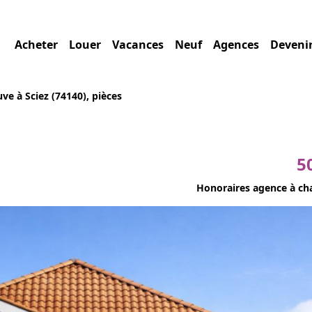
Acheter
Louer
Vacances
Neuf
Agences
Deveni
ve à Sciez (74140), pièces
5
Honoraires agence à ch