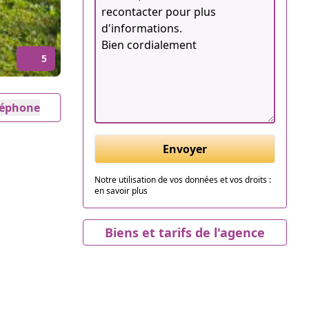
5
éléphone
Envoyer
Notre utilisation de vos données et vos droits :
en savoir plus
Biens et tarifs de l'agence