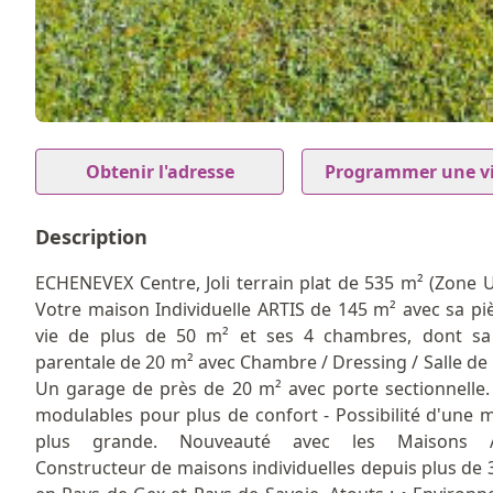
5
Item
1
Obtenir l'adresse
Programmer une vi
of
5
Description
ECHENEVEX Centre, Joli terrain plat de 535 m² (Zone
Votre maison Individuelle ARTIS de 145 m² avec sa pi
vie de plus de 50 m² et ses 4 chambres, dont sa
parentale de 20 m² avec Chambre / Dressing / Salle de 
Un garage de près de 20 m² avec porte sectionnelle.
modulables pour plus de confort - Possibilité d'une 
plus grande. Nouveauté avec les Maisons A
Constructeur de maisons individuelles depuis plus de 