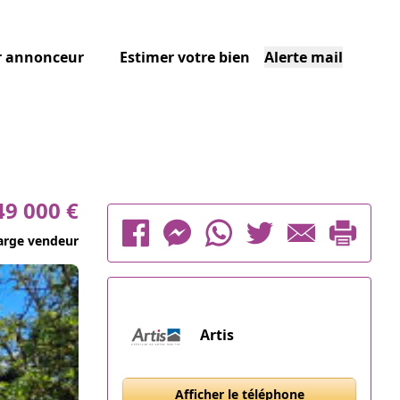
r annonceur
Estimer votre bien
Alerte mail
49 000 €
arge vendeur
Artis
Afficher le téléphone