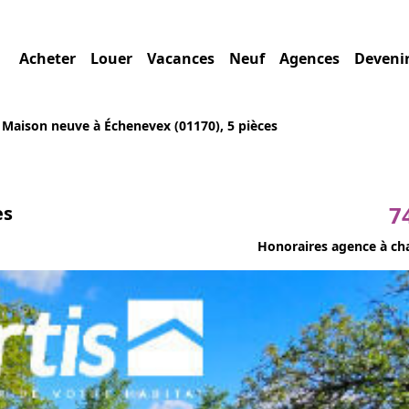
Acheter
Louer
Vacances
Neuf
Agences
Deveni
 Maison neuve à Échenevex (01170), 5 pièces
7
es
Honoraires agence à ch