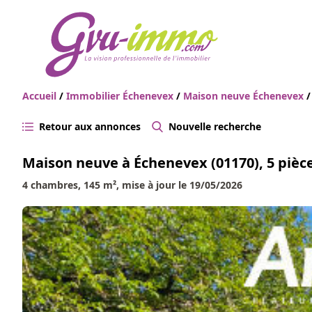
Accueil
/
Immobilier Échenevex
/
Maison neuve Échenevex
/
Retour aux annonces
Nouvelle recherche
Maison neuve à Échenevex (01170), 5 pièc
4 chambres, 145 m², mise à jour le 19/05/2026