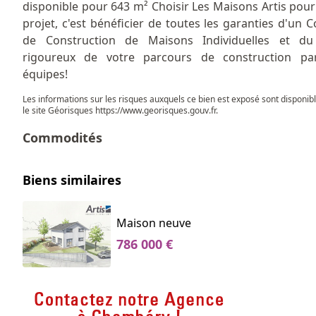
disponible pour 643 m² Choisir Les Maisons Artis pour
projet, c'est bénéficier de toutes les garanties d'un C
de Construction de Maisons Individuelles et du 
rigoureux de votre parcours de construction pa
équipes!
Les informations sur les risques auxquels ce bien est exposé sont disponib
le site Géorisques
https://www.georisques.gouv.fr
.
Commodités
Biens similaires
Maison neuve
786 000 €