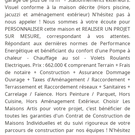
garage de plus de 18 m² + Stationnements extérieurs.
Visuel conforme à la maison décrite (Hors piscine,
jacuzzi et aménagement extérieur) N'hésitez pas à
nous appeler ! Nous sommes à votre écoute pour
PERSONNALISER cette maison et REALISER UN PROJET
SUR MESURE, correspondant à vos attentes.
Répondant aux dernières normes de Performance
Energétique et bénéficiant du confort d'une Pompe à
chaleur - Chauffage au sol - Volets Roulants
Electriques. Prix : 662.000 € comprenant Terrain + Frais
de notaire + Construction + Assurance Dommage
Ouvrage + Taxes d'Aménagement / Raccordement +
Terrassement et Raccordement réseaux + Sanitaires +
Carrelage / Faïence. Hors Peinture / Parquet, Hors
Cuisine, Hors Aménagement Extérieur. Choisir Les
Maisons Artis pour votre projet, c'est bénéficier de
toutes les garanties d'un Contrat de Construction de
Maisons Individuelles et du suivi rigoureux de votre
parcours de construction par nos équipes ! N'hésitez