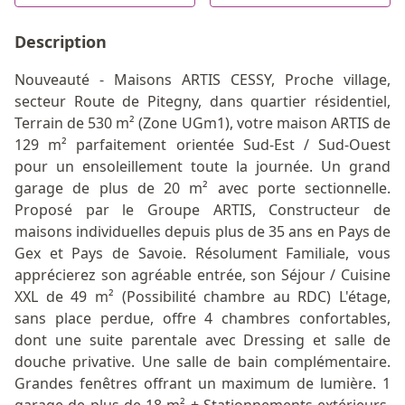
Description
Nouveauté - Maisons ARTIS CESSY, Proche village,
secteur Route de Pitegny, dans quartier résidentiel,
Terrain de 530 m² (Zone UGm1), votre maison ARTIS de
129 m² parfaitement orientée Sud-Est / Sud-Ouest
pour un ensoleillement toute la journée. Un grand
garage de plus de 20 m² avec porte sectionnelle.
Proposé par le Groupe ARTIS, Constructeur de
maisons individuelles depuis plus de 35 ans en Pays de
Gex et Pays de Savoie. Résolument Familiale, vous
apprécierez son agréable entrée, son Séjour / Cuisine
XXL de 49 m² (Possibilité chambre au RDC) L'étage,
sans place perdue, offre 4 chambres confortables,
dont une suite parentale avec Dressing et salle de
douche privative. Une salle de bain complémentaire.
Grandes fenêtres offrant un maximum de lumière. 1