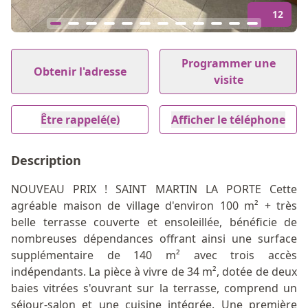
12
Item
1
Programmer une
Obtenir l'adresse
of
visite
12
Être rappelé(e)
Afficher le téléphone
Description
NOUVEAU PRIX ! SAINT MARTIN LA PORTE Cette
agréable maison de village d'environ 100 m² + très
belle terrasse couverte et ensoleillée, bénéficie de
nombreuses dépendances offrant ainsi une surface
supplémentaire de 140 m² avec trois accès
indépendants. La pièce à vivre de 34 m², dotée de deux
baies vitrées s'ouvrant sur la terrasse, comprend un
séjour-salon et une cuisine intégrée. Une première