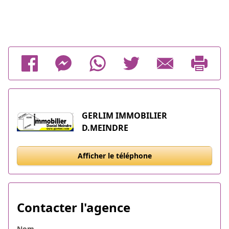
GERLIM IMMOBILIER
D.MEINDRE
Afficher le téléphone
Contacter l'agence
Nom