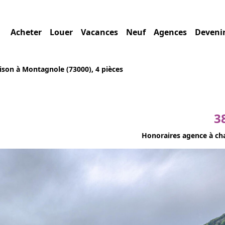
Acheter
Louer
Vacances
Neuf
Agences
Deveni
ison à Montagnole (73000), 4 pièces
3
Honoraires agence à ch