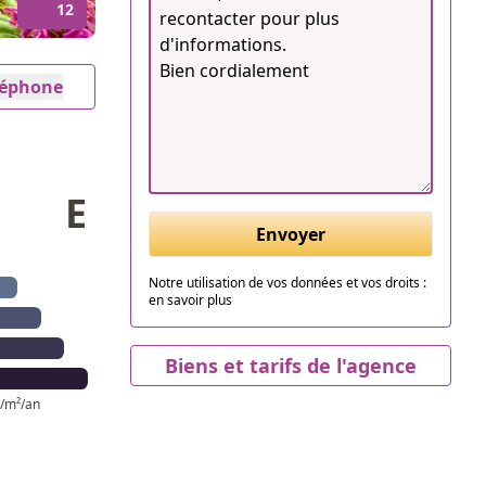
12
éléphone
E
Envoyer
Notre utilisation de vos données et vos droits :
en savoir plus
Biens et tarifs de l'agence
/m²/an