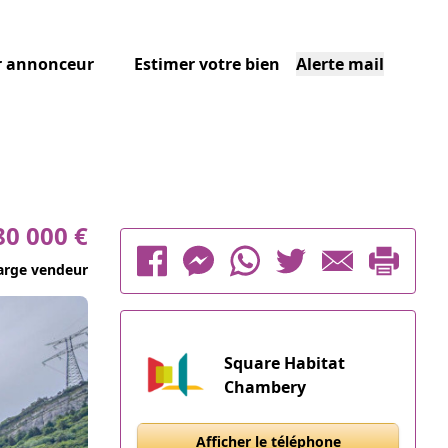
r annonceur
Estimer votre bien
Alerte mail
80 000 €
arge vendeur
Square Habitat
Chambery
Afficher le téléphone