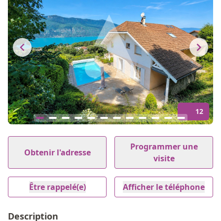
12
Item
1
Programmer une
Obtenir l'adresse
of
visite
12
Être rappelé(e)
Afficher le téléphone
Description