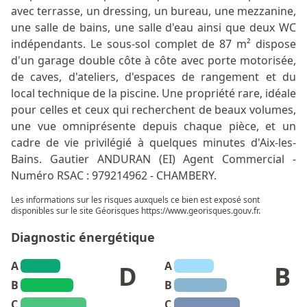
avec terrasse, un dressing, un bureau, une mezzanine,
une salle de bains, une salle d'eau ainsi que deux WC
indépendants. Le sous-sol complet de 87 m² dispose
d'un garage double côte à côte avec porte motorisée,
de caves, d'ateliers, d'espaces de rangement et du
local technique de la piscine. Une propriété rare, idéale
pour celles et ceux qui recherchent de beaux volumes,
une vue omniprésente depuis chaque pièce, et un
cadre de vie privilégié à quelques minutes d'Aix-les-
Bains. Gautier ANDURAN (EI) Agent Commercial -
Numéro RSAC : 979214962 - CHAMBERY.
Les informations sur les risques auxquels ce bien est exposé sont
disponibles sur le site Géorisques
https://www.georisques.gouv.fr
.
Diagnostic énergétique
A
A
D
B
B
B
C
C