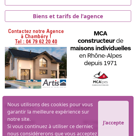
Biens et tarifs de l'agence
Nous utilisons des cookies pour vous
Biens par ville
Maisons
garantir la meilleure expérience sur
notre site.
Appartements
MLI logiciel et site
J'accepte
Si vous continuez à utiliser ce dernier,
immobilier
nous considérerons que vous acceptez