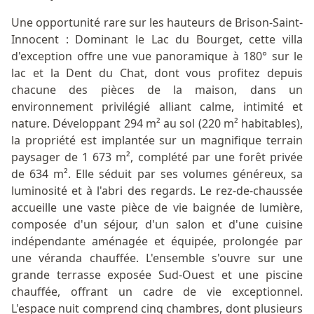
Une opportunité rare sur les hauteurs de Brison-Saint-
Innocent : Dominant le Lac du Bourget, cette villa
d'exception offre une vue panoramique à 180° sur le
lac et la Dent du Chat, dont vous profitez depuis
chacune des pièces de la maison, dans un
environnement privilégié alliant calme, intimité et
nature. Développant 294 m² au sol (220 m² habitables),
la propriété est implantée sur un magnifique terrain
paysager de 1 673 m², complété par une forêt privée
de 634 m². Elle séduit par ses volumes généreux, sa
luminosité et à l'abri des regards. Le rez-de-chaussée
accueille une vaste pièce de vie baignée de lumière,
composée d'un séjour, d'un salon et d'une cuisine
indépendante aménagée et équipée, prolongée par
une véranda chauffée. L'ensemble s'ouvre sur une
grande terrasse exposée Sud-Ouest et une piscine
chauffée, offrant un cadre de vie exceptionnel.
L'espace nuit comprend cinq chambres, dont plusieurs