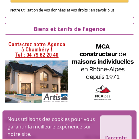
Notre utilisation de vos données et vos droits :
en savoir plus
Biens et tarifs de l'agence
Nous utilisons des cookies pour vous
Biens par ville
Maisons
garantir la meilleure expérience sur
notre site.
Appartements
MLI logiciel et site
J'accepte