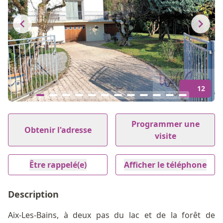
12
Item
1
Programmer une
Obtenir l'adresse
of
visite
12
Être rappelé(e)
Afficher le téléphone
Description
Aix-Les-Bains, à deux pas du lac et de la forêt de