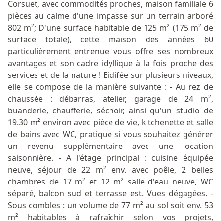
Corsuet, avec commodités proches, maison familiale 6
pièces au calme d'une impasse sur un terrain arboré
802 m²; D'une surface habitable de 125 m² (175 m² de
surface totale), cette maison des années 60
particulièrement entrenue vous offre ses nombreux
avantages et son cadre idyllique à la fois proche des
services et de la nature ! Eidifée sur plusieurs niveaux,
elle se compose de la manière suivante : - Au rez de
chaussée : débarras, atelier, garage de 24 m²,
buanderie, chaufferie, séchoir, ainsi qu'un studio de
19.30 m² environ avec pièce de vie, kitchenette et salle
de bains avec WC, pratique si vous souhaitez générer
un revenu supplémentaire avec une location
saisonnière. - A l'étage principal : cuisine équipée
neuve, séjour de 22 m² env. avec poêle, 2 belles
chambres de 17 m² et 12 m² salle d'eau neuve, WC
séparé, balcon sud et terrasse est. Vues dégagées. -
Sous combles : un volume de 77 m² au sol soit env. 53
m² habitables à rafraîchir selon vos projets,