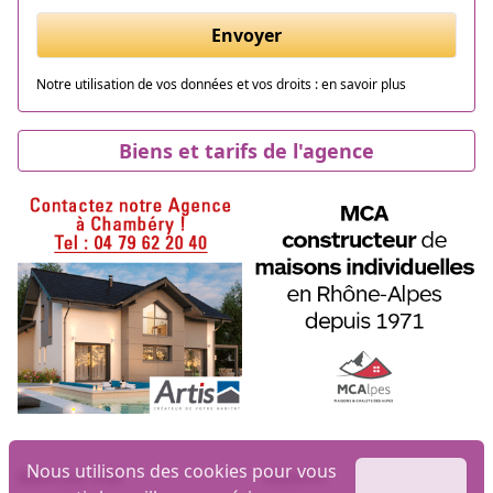
Envoyer
Notre utilisation de vos données et vos droits :
en savoir plus
Biens et tarifs de l'agence
Nous utilisons des cookies pour vous
Biens par ville
Maisons