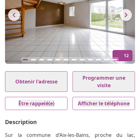
12
Item
1
Programmer une
Obtenir l'adresse
of
visite
12
Être rappelé(e)
Afficher le téléphone
Description
Sur la commune d’Aix-les-Bains, proche du lac,