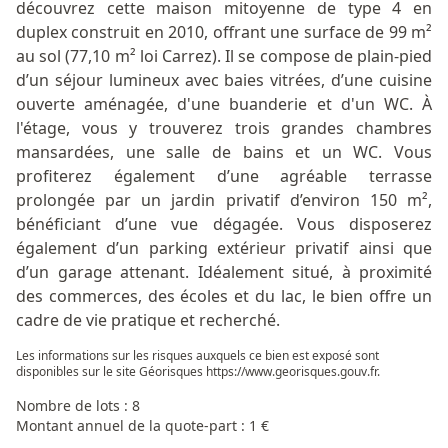
découvrez cette maison mitoyenne de type 4 en
duplex construit en 2010, offrant une surface de 99 m²
au sol (77,10 m² loi Carrez). Il se compose de plain-pied
d’un séjour lumineux avec baies vitrées, d’une cuisine
ouverte aménagée, d'une buanderie et d'un WC. À
l'étage, vous y trouverez trois grandes chambres
mansardées, une salle de bains et un WC. Vous
profiterez également d’une agréable terrasse
prolongée par un jardin privatif d’environ 150 m²,
bénéficiant d’une vue dégagée. Vous disposerez
également d’un parking extérieur privatif ainsi que
d’un garage attenant. Idéalement situé, à proximité
des commerces, des écoles et du lac, le bien offre un
cadre de vie pratique et recherché.
Les informations sur les risques auxquels ce bien est exposé sont
disponibles sur le site Géorisques
https://www.georisques.gouv.fr
.
Nombre de lots : 8
Montant annuel de la quote-part : 1 €