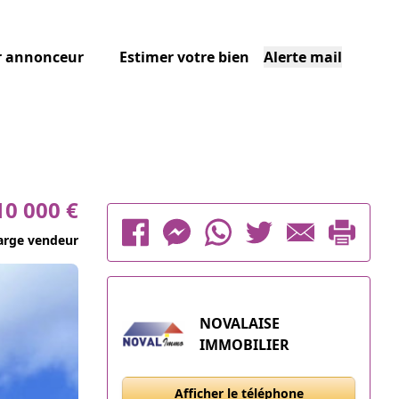
r annonceur
Estimer votre bien
Alerte mail
10 000 €
arge vendeur
NOVALAISE
IMMOBILIER
Afficher le téléphone