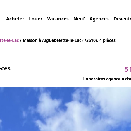
Acheter
Louer
Vacances
Neuf
Agences
Deveni
tte-le-Lac
/ Maison à Aiguebelette-le-Lac (73610), 4 pièces
5
èces
Honoraires agence à ch