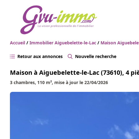
Accueil
/
Immobilier Aiguebelette-le-Lac
/
Maison Aiguebele
Retour aux annonces
Nouvelle recherche
Maison à Aiguebelette-le-Lac (73610), 4 pi
3 chambres, 110 m², mise à jour le 22/04/2026