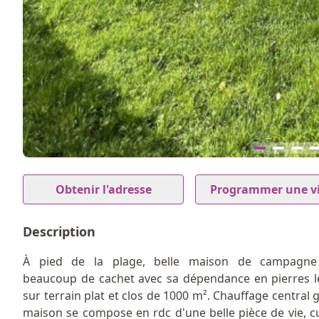
12
Item
1
Obtenir l'adresse
Programmer une vi
of
12
Description
À pied de la plage, belle maison de campagne
beaucoup de cachet avec sa dépendance en pierres l
sur terrain plat et clos de 1000 m². Chauffage central g
maison se compose en rdc d'une belle pièce de vie, cu