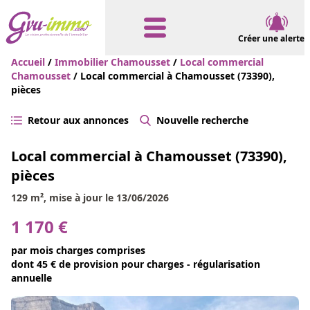
Créer une alerte
Accueil
/
Immobilier Chamousset
/
Local commercial
Chamousset
/ Local commercial à Chamousset (73390),
pièces
Retour aux annonces
Nouvelle recherche
Local commercial à Chamousset (73390),
pièces
129 m², mise à jour le 13/06/2026
1 170 €
par mois charges comprises
dont 45 € de provision pour charges - régularisation
annuelle