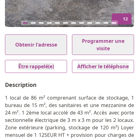
12
Item
1
Programmer une
Obtenir l'adresse
of
visite
12
Être rappelé(e)
Afficher le téléphone
Description
1 local de 86 m² comprenant surface de stockage, 1
bureau de 15 m², des sanitaires et une mezzanine de
24 m². 1 2ème local accolé de 43 m². Accès avec porte
sectionnelle électrique de 3 m x 3 m pour les 2 locaux.
Zone extérieure (parking, stockage de 120 m²) Loyer
mensuel de 1 125EUR HT + provision pour charges de