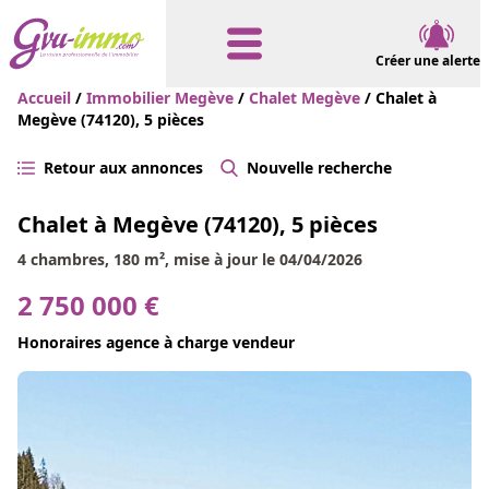
Créer une alerte
Accueil
/
Immobilier Megève
/
Chalet Megève
/ Chalet à
Megève (74120), 5 pièces
Retour aux annonces
Nouvelle recherche
Chalet à Megève (74120), 5 pièces
4 chambres, 180 m², mise à jour le 04/04/2026
2 750 000 €
Honoraires agence à charge vendeur