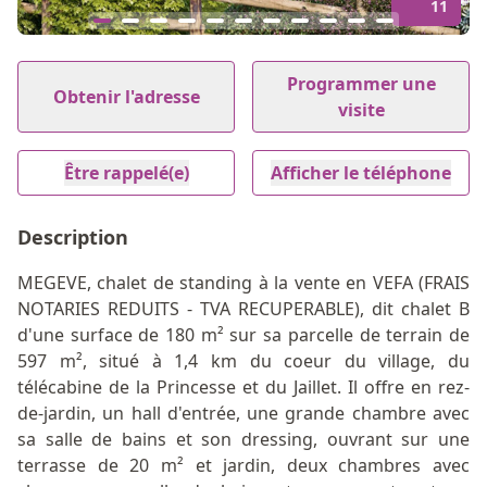
11
Item
1
Programmer une
Obtenir l'adresse
of
visite
11
Être rappelé(e)
Afficher le téléphone
Description
MEGEVE, chalet de standing à la vente en VEFA (FRAIS
NOTARIES REDUITS - TVA RECUPERABLE), dit chalet B
d'une surface de 180 m² sur sa parcelle de terrain de
597 m², situé à 1,4 km du coeur du village, du
télécabine de la Princesse et du Jaillet. Il offre en rez-
de-jardin, un hall d'entrée, une grande chambre avec
sa salle de bains et son dressing, ouvrant sur une
terrasse de 20 m² et jardin, deux chambres avec