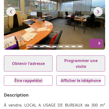
9
Item
1
Programmer une
Obtenir l'adresse
of
visite
9
Être rappelé(e)
Afficher le téléphone
Description
À vendre, LOCAL A USAGE DE BUREAUX de 300 m²