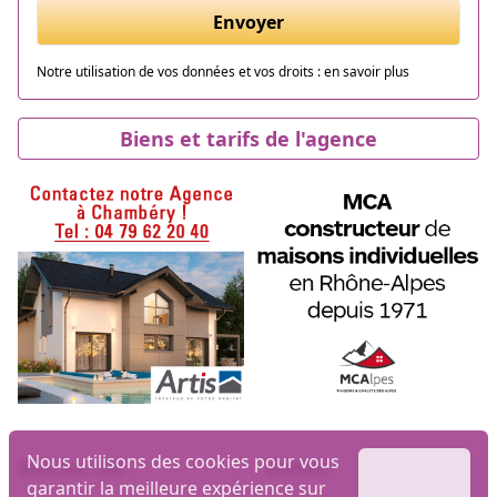
Envoyer
Notre utilisation de vos données et vos droits :
en savoir plus
Biens et tarifs de l'agence
Nous utilisons des cookies pour vous
Biens par ville
Maisons
garantir la meilleure expérience sur