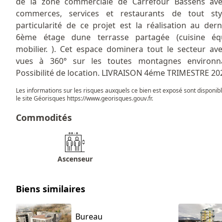
de la zone commerciale de Carrefour Bassens ave
commerces, services et restaurants de tout sty
particularité de ce projet est la réalisation au dern
6ème étage dune terrasse partagée (cuisine équ
mobilier. ). Cet espace dominera tout le secteur av
vues à 360° sur les toutes montagnes environna
Possibilité de location. LIVRAISON 4éme TRIMESTRE 20
Les informations sur les risques auxquels ce bien est exposé sont disponib
le site Géorisques
https://www.georisques.gouv.fr
.
Commodités
Ascenseur
Biens similaires
Bureau