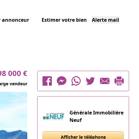
r annonceur
Estimer votre bien
Alerte mail
98 000 €
arge vendeur
Générale Immobilière
Neuf
Afficher le téléphone