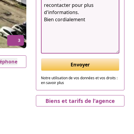
3
éléphone
Envoyer
Notre utilisation de vos données et vos droits :
en savoir plus
Biens et tarifs de l'agence