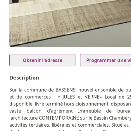
3
Item
1
Obtenir l'adresse
Programmer une vi
of
3
Description
Sur la commune de BASSENS, nouvel ensemble de b
et de commerces : « JULES et VERNE» Local de 2
disponible, livré terminé hors cloisonnement, disposan
vaste balcon d'agrément Immeuble de bure
larchitecture CONTEMPORAINE sur le Bassin Chambér
activités tertiaires, libérales et commerciales. Situé a