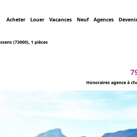
Acheter
Louer
Vacances
Neuf
Agences
Deveni
ssens (73000), 1 pièces
7
Honoraires agence à ch