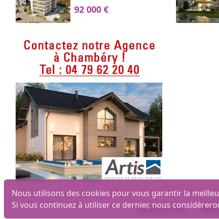
92 000 €
Nous utilisons des cookies pour vous garantir la meilleu
Si vous continuez à utiliser ce dernier, nous considérero
Biens par ville
Mais