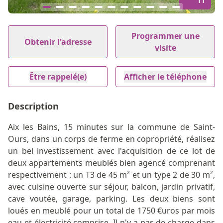
11
Item
1
Programmer une
Obtenir l'adresse
of
visite
11
Être rappelé(e)
Afficher le téléphone
Description
Aix les Bains, 15 minutes sur la commune de Saint-
Ours, dans un corps de ferme en copropriété, réalisez
un bel investissement avec l'acquisition de ce lot de
deux appartements meublés bien agencé comprenant
respectivement : un T3 de 45 m² et un type 2 de 30 m²,
avec cuisine ouverte sur séjour, balcon, jardin privatif,
cave voutée, garage, parking. Les deux biens sont
loués en meublé pour un total de 1750 €uros par mois
eau et électricité comprise. Il n'y a pas de charge dans