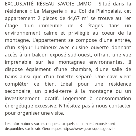
EXCLUSIVITÉ RÉSEAU SAVOIE IMMO ! Situé dans la
résidence « Le Margerie », au Col de Plainpalais, cet
appartement 2 pièces de 44,67 m² se trouve au 1er
étage d'un immeuble de 3 étages dans un
environnement calme et privilégié au coeur de la
montagne. L'appartement se compose d'une entrée,
d'un séjour lumineux avec cuisine ouverte donnant
accès à un balcon exposé sud-ouest, offrant une vue
imprenable sur les montagnes environnantes. Il
dispose également d'une chambre, d'une salle de
bains ainsi que d'un toilette séparé. Une cave vient
compléter ce bien. Idéal pour une résidence
secondaire, un pied-à-terre à la montagne ou un
investissement locatif. Logement à consommation
énergétique excessive. N'hésitez pas à nous contacter
pour organiser une visite.
Les informations sur les risques auxquels ce bien est exposé sont
disponibles sur le site Géorisques
https://www.georisques.gouv.fr
.