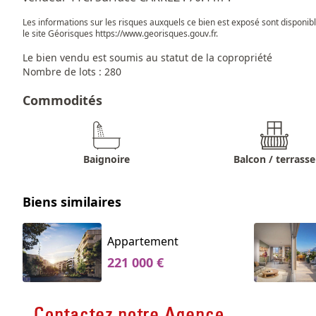
Les informations sur les risques auxquels ce bien est exposé sont disponib
le site Géorisques
https://www.georisques.gouv.fr
.
Le bien vendu est soumis au statut de la copropriété
Nombre de lots : 280
Commodités
Baignoire
Balcon / terrasse
Biens similaires
Appartement
221 000 €