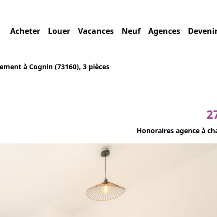
Acheter
Louer
Vacances
Neuf
Agences
Deveni
ement à Cognin (73160), 3 pièces
2
Honoraires agence à ch