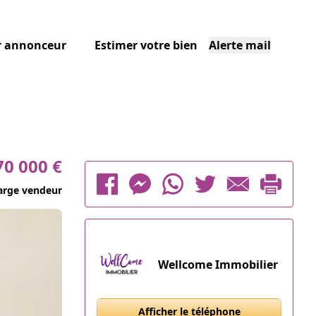
r annonceur
Estimer votre bien
Alerte mail
70 000 €
arge vendeur
Wellcome Immobilier
Afficher le téléphone