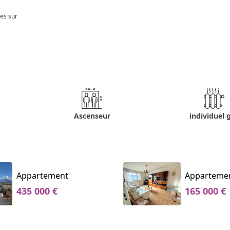
les sur
Ascenseur
individuel 
Appartement
Apparteme
435 000 €
165 000 €