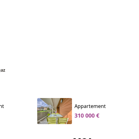
gaz
nt
Appartement
310 000 €