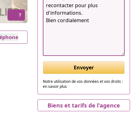
7
éléphone
Envoyer
Notre utilisation de vos données et vos droits :
en savoir plus
Biens et tarifs de l'agence