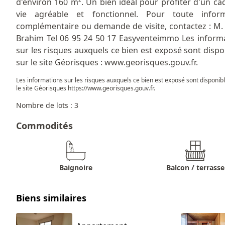
d'environ 160 m². Un bien idéal pour profiter d'un ca
vie agréable et fonctionnel. Pour toute inform
complémentaire ou demande de visite, contactez : M.
Brahim Tel 06 95 24 50 17 Easyventeimmo Les inform
sur les risques auxquels ce bien est exposé sont dispo
sur le site Géorisques : www.georisques.gouv.fr.
Les informations sur les risques auxquels ce bien est exposé sont disponib
le site Géorisques
https://www.georisques.gouv.fr
.
Nombre de lots : 3
Commodités
Baignoire
Balcon / terrasse
Biens similaires