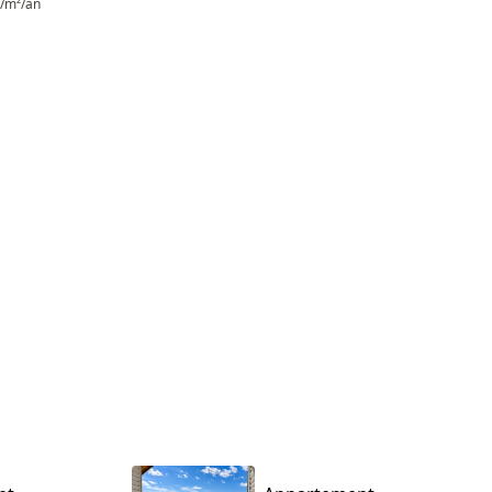
/m²/an