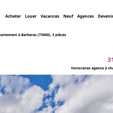
Acheter
Louer
Vacances
Neuf
Agences
Deveni
partement à Barberaz (73000), 3 pièces
3
Honoraires agence à ch