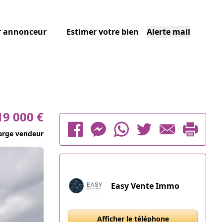
r annonceur
Estimer votre bien
Alerte mail
19 000 €
arge vendeur
Easy Vente Immo
Afficher le téléphone