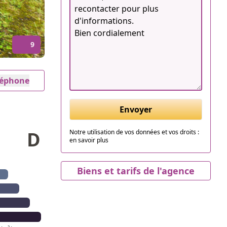
9
éléphone
Envoyer
D
Notre utilisation de vos données et vos droits :
en savoir plus
Biens et tarifs de l'agence