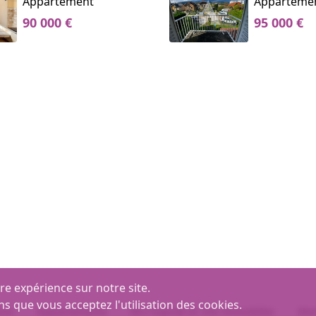
Appartement
Apparteme
90 000 €
95 000 €
re expérience sur notre site.
ns que vous acceptez l'utilisation des cookies.
ons
Appartements
MLI logiciel et site immobilier
Men