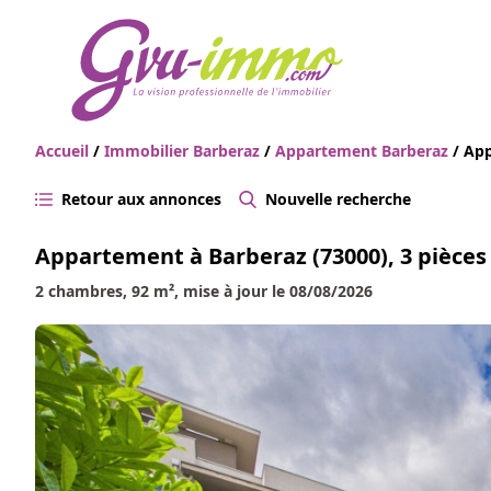
Accueil
/
Immobilier Barberaz
/
Appartement Barberaz
/ Ap
Retour aux annonces
Nouvelle recherche
Appartement à Barberaz (73000), 3 pièces
2 chambres, 92 m², mise à jour le 08/08/2026