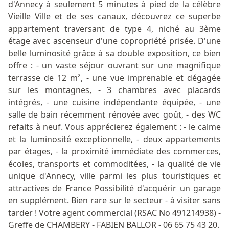
d'Annecy à seulement 5 minutes à pied de la célèbre
Vieille Ville et de ses canaux, découvrez ce superbe
appartement traversant de type 4, niché au 3ème
étage avec ascenseur d'une copropriété prisée. D'une
belle luminosité grâce à sa double exposition, ce bien
offre : - un vaste séjour ouvrant sur une magnifique
terrasse de 12 m², - une vue imprenable et dégagée
sur les montagnes, - 3 chambres avec placards
intégrés, - une cuisine indépendante équipée, - une
salle de bain récemment rénovée avec goût, - des WC
refaits à neuf. Vous apprécierez également : - le calme
et la luminosité exceptionnelle, - deux appartements
par étages, - la proximité immédiate des commerces,
écoles, transports et commoditées, - la qualité de vie
unique d'Annecy, ville parmi les plus touristiques et
attractives de France Possibilité d'acquérir un garage
en supplément. Bien rare sur le secteur - à visiter sans
tarder ! Votre agent commercial (RSAC No 491214938) -
Greffe de CHAMBERY - FABIEN BALLOR - 06 65 75 43 20.