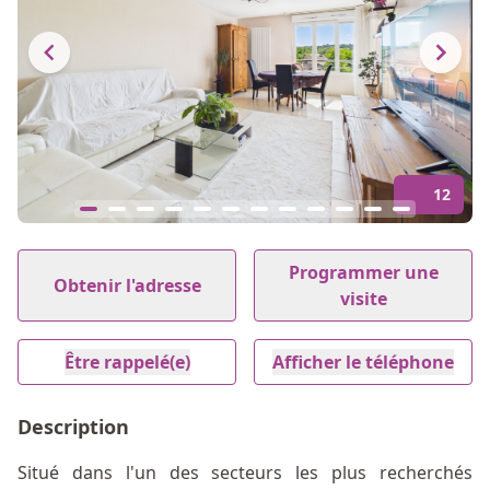
12
Item
1
Programmer une
Obtenir l'adresse
of
visite
12
Être rappelé(e)
Afficher le téléphone
Description
Situé dans l'un des secteurs les plus recherchés