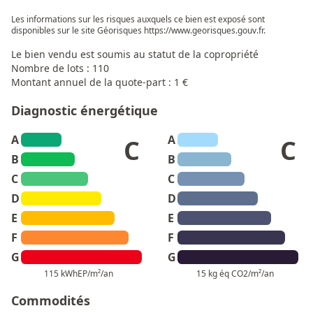
Les informations sur les risques auxquels ce bien est exposé sont
disponibles sur le site Géorisques
https://www.georisques.gouv.fr
.
Le bien vendu est soumis au statut de la copropriété
Nombre de lots : 110
Montant annuel de la quote-part : 1 €
Diagnostic énergétique
A
A
C
C
B
B
C
C
D
D
E
E
F
F
G
G
115 kWhEP/m²/an
15 kg éq CO2/m²/an
Commodités