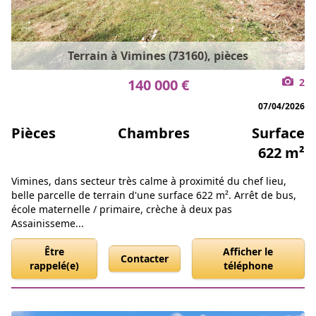
Terrain à Vimines (73160), pièces
140 000 €
2
07/04/2026
Pièces
Chambres
Surface
622 m²
Vimines, dans secteur très calme à proximité du chef lieu,
belle parcelle de terrain d'une surface 622 m². Arrêt de bus,
école maternelle / primaire, crèche à deux pas
Assainisseme...
Être
Afficher le
Contacter
rappelé(e)
téléphone