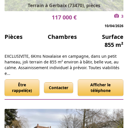
Terrain à Gerbaix (73470), pièces
117 000 €
3
10/04/2026
Pièces
Chambres
Surface
855 m²
EXCLUSIVITE, 6Kms Novalaise en campagne, dans un petit
hameau, joli terrain de 855 m² environ à bâtir, belle vue, au
calme. Assainissement individuel à prévoir. Toutes viabilités
e...
Être
Afficher le
Contacter
rappelé(e)
téléphone