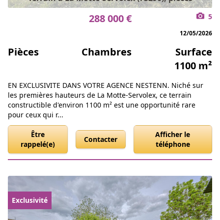
288 000 €
5
12/05/2026
Pièces
Chambres
Surface
1100 m²
EN EXCLUSIVITE DANS VOTRE AGENCE NESTENN. Niché sur
les premières hauteurs de La Motte-Servolex, ce terrain
constructible d'environ 1100 m² est une opportunité rare
pour ceux qui r...
Être
Afficher le
Contacter
rappelé(e)
téléphone
Exclusivité