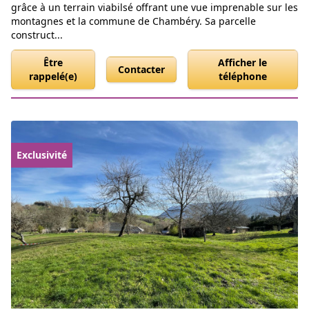
grâce à un terrain viabilsé offrant une vue imprenable sur les
montagnes et la commune de Chambéry. Sa parcelle
construct...
Être
Afficher le
Contacter
rappelé(e)
téléphone
Exclusivité