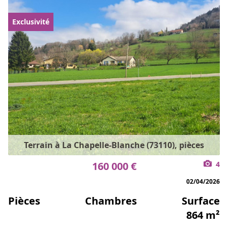
Exclusivité
Terrain à La Chapelle-Blanche (73110), pièces
160 000 €
4
02/04/2026
Pièces
Chambres
Surface
864 m²