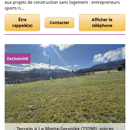
aux projets de construction sans logement : entrepreneurs
sports n...
Être
Afficher le
Contacter
rappelé(e)
téléphone
Exclusivité
Terrain à La Motte-Servolex (73290), pièces