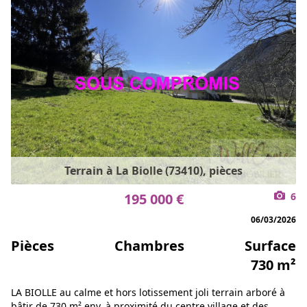
Terrain à La Biolle (73410), pièces
195 000 €
6
06/03/2026
Pièces
Chambres
Surface
730 m²
LA BIOLLE au calme et hors lotissement joli terrain arboré à
bâtir de 730 m² env. à proximité du centre village et des