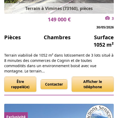
Terrain à Vimines (73160), pièces
149 000 €
3
30/05/2026
Pièces
Chambres
Surface
1052 m²
Terrain viabilisé de 1052 m² dans lotissement de 3 lots situé à
8 minutes des commerces de Cognin et de toutes
commodités dans un environnement boisé avec vue
montagne. Le terrain...
Être
Afficher le
Contacter
rappelé(e)
téléphone
Exclusivité