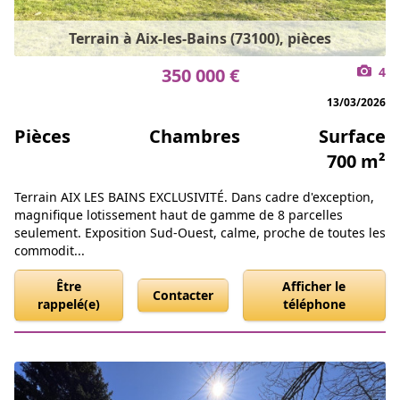
Terrain à Aix-les-Bains (73100), pièces
350 000 €
4
13/03/2026
Pièces
Chambres
Surface
700 m²
Terrain AIX LES BAINS EXCLUSIVITÉ. Dans cadre d'exception,
magnifique lotissement haut de gamme de 8 parcelles
seulement. Exposition Sud-Ouest, calme, proche de toutes les
commodit...
Être
Afficher le
Contacter
rappelé(e)
téléphone