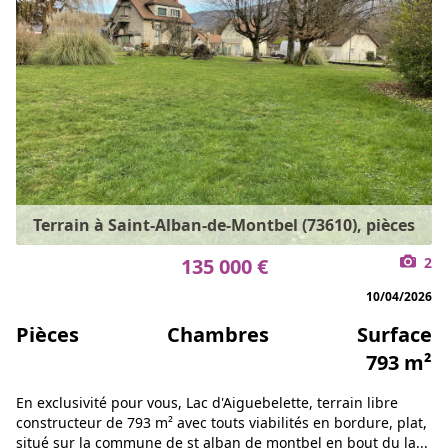
Terrain à Saint-Alban-de-Montbel (73610), pièces
135 000 €
2
10/04/2026
Pièces
Chambres
Surface
793 m²
En exclusivité pour vous, Lac d'Aiguebelette, terrain libre
constructeur de 793 m² avec touts viabilités en bordure, plat,
situé sur la commune de st alban de montbel en bout du la...