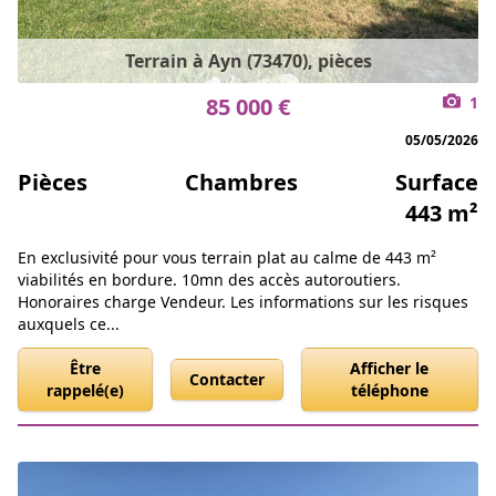
Terrain à Ayn (73470), pièces
85 000 €
1
05/05/2026
Pièces
Chambres
Surface
443 m²
En exclusivité pour vous terrain plat au calme de 443 m²
viabilités en bordure. 10mn des accès autoroutiers.
Honoraires charge Vendeur. Les informations sur les risques
auxquels ce...
Être
Afficher le
Contacter
rappelé(e)
téléphone