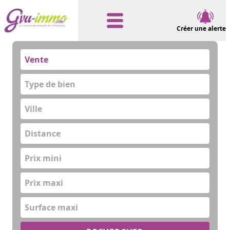
Créer une alerte
Vente
Type de bien
Distance
Prix mini
Prix maxi
Surface maxi